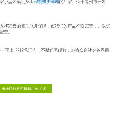
家小型装载机及
工程机械变速箱
的厂家，位于青州市开发
系和完善的售后服务保障，使我们的产品不断完善，并以优
机厂配套。
户至上”的经营理念，不断积累经验，热情欢迎社会各界朋
玉米脱粒机变速箱厂家《刮...