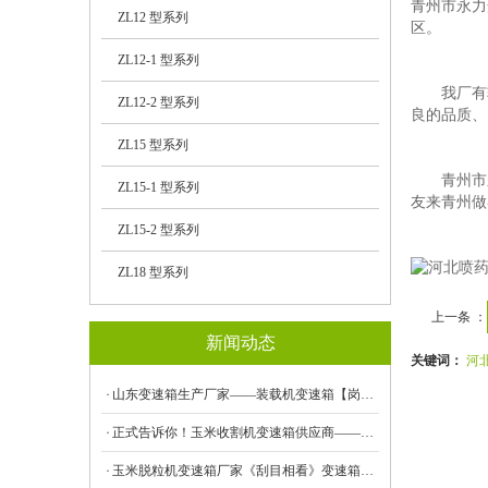
青州市永力
ZL12 型系列
区。
ZL12-1 型系列
我厂有较
ZL12-2 型系列
良的品质
ZL15 型系列
青州市永力
ZL15-1 型系列
友来青州做
ZL15-2 型系列
ZL18 型系列
上一条 ：
新闻动态
关键词：
河
山东变速箱生产厂家——装载机变速箱【岗办事】
正式告诉你！玉米收割机变速箱供应商——玉米收割机变速箱价格
玉米脱粒机变速箱厂家《刮目相看》变速箱生产厂家