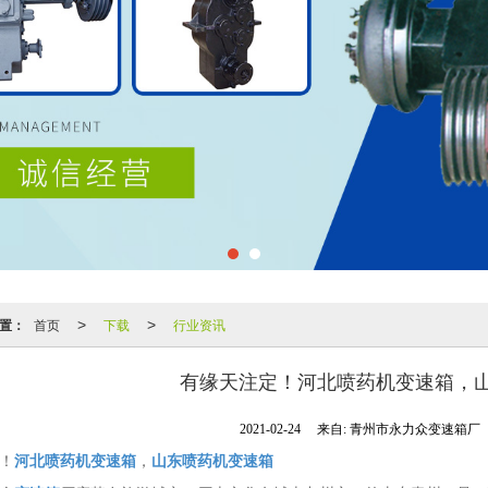
置：
首页
下载
行业资讯
>
>
有缘天注定！河北喷药机变速箱，
2021-02-24
来自:
青州市永力众变速箱厂
！
河北喷药机变速箱
，
山东喷药机变速箱