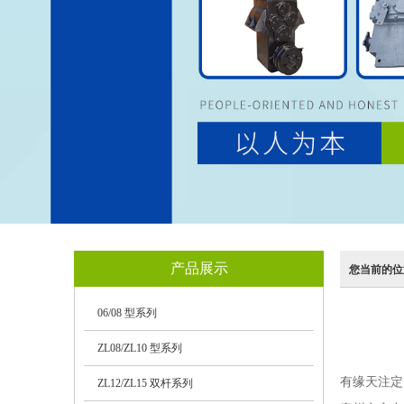
产品展示
您当前的位
06/08 型系列
ZL08/ZL10 型系列
有缘天注定
ZL12/ZL15 双杆系列