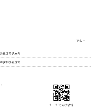
更多>>
机变速箱供应商
米收割机变速箱
们，
扫一扫访问移动端