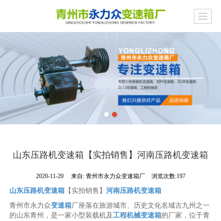
山东压路机变速箱【实拍销售】河南压路机变速箱
2020-11-20
来自:
青州市永力众变速箱厂
浏览次数:197
山东压路机变速箱
【实拍销售】
河南压路机变速箱
青州市永力众
变速箱
厂座落在旅游城市、历史文化名城古九州之一
的山东青州，是一家小型装载机及
工程机械变速箱
的厂家，位于青