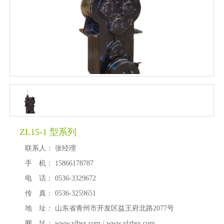
ZL15-1 型系列
联系人：
张经理
手 机：
15866178787
电 话：
0536-3329672
传 真：
0536-3259651
地 址：
山东省青州市开发区益王府北路2077号
网 址：
www.ylbsx.com / www.ylzbsx.com